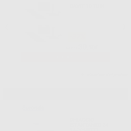
CAVIT 10 TUBI
-37%
30
,50€
48,55€
SELEZIONA
Visualizza altri prodotti
VARI
GHIACCIO
ISTANTANEO 24
SACCHETTI