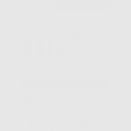
-
+
AGGIUNGI
GOMMINO PER
DENTATURE
ACRILICHE PM
KOMET
-22%
46
,98€
Da
60,53€
SELEZIONA
FRESA
DIAMANTATA
FIAMMA PM
863.104.012