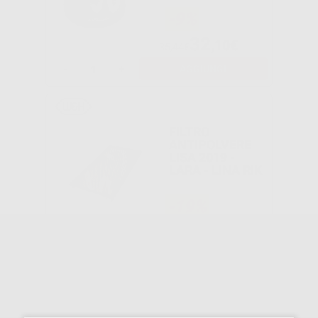
-9%
32
,10€
35,44€
-
+
AGGIUNGI
FILTRO
ANTIPOLVERE
LISA 2019 -
LARA - LINA RIK
-19%
12
,19€
15,06€
-
+
AGGIUNGI