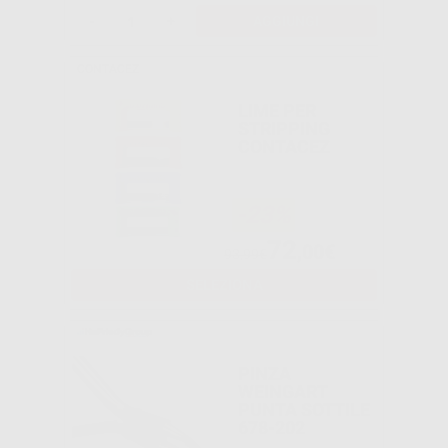
-
+
AGGIUNGI
CONTACEZ
LIME PER
STRIPPING
CONTACEZ
-23%
72
,00€
93,99€
SELEZIONA
PINZA
WEINGART
PUNTA SOTTILE
678-202