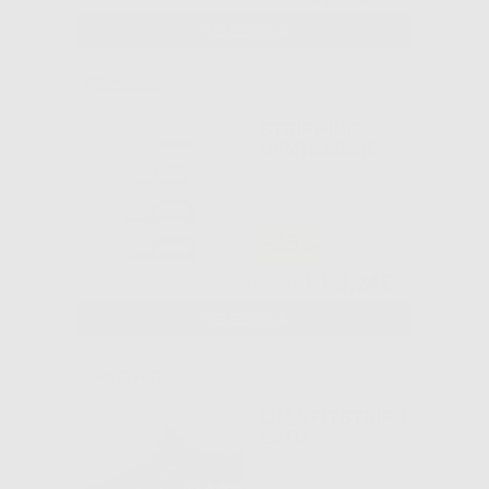
SELEZIONA
STRIPPING
DENTASONIC
-25%
113
,24€
150,99€
SELEZIONA
LIMA FITSTRIP 1
LATO