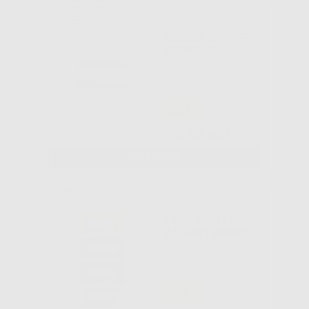
RENEW SYSTEM
POINT 383
-30%
32
,99€
47,29€
SELEZIONA
CONTACEZ
LIME CONTACEZ
ASSORTIMENTO
-26%