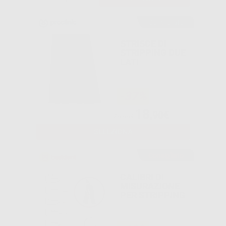
Consigliato
STRISCE DI
STRIPPING DUE
LATI
-37%
18
,90€
29,99€
SELEZIONA
Consigliato
CALIBRI DI
MISURAZIONE
PER STRIPPING