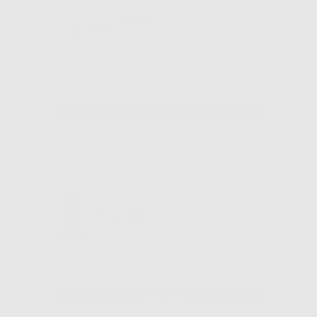
CEMENT
UNIVERSAL
AUTOMIX
-43%
80
,00€
139,79€
SELEZIONA
RELYX
UNIVERSAL
-40%
126
,70€
210,76€
SELEZIONA