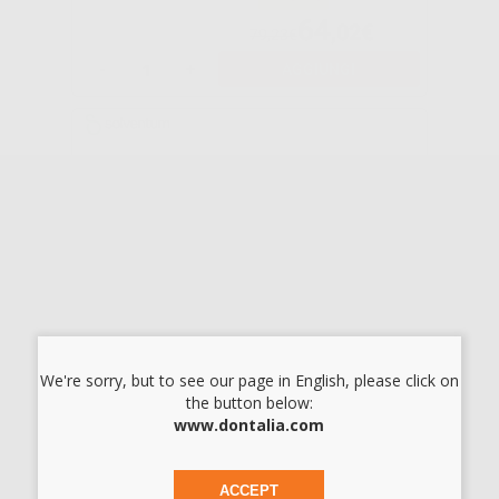
64
,02€
79,23€
-
+
AGGIUNGI
RELYX UNICEM
APLICAP 20
CAPSULE
-33%
Da
170,31€
114
,13€
SELEZIONA
We're sorry, but to see our page in English, please click on
the button below:
www.dontalia.com
SOLOCEM
ACCEPT