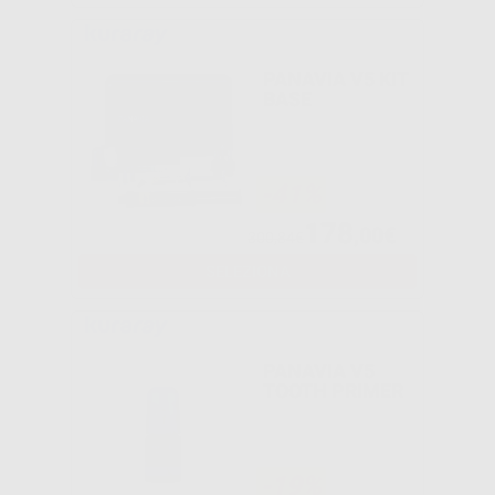
PANAVIA V5 KIT
BASE
-41%
178
,00€
300,84€
SELEZIONA
PANAVIA V5
TOOTH PRIMER
-19%