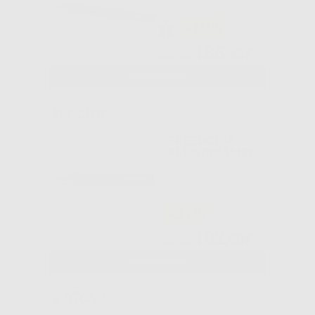
-19%
185
,45€
228,00€
SELEZIONA
SPEEDCEM
PLUS RICAMBI
-31%
102
,90€
149,50€
SELEZIONA