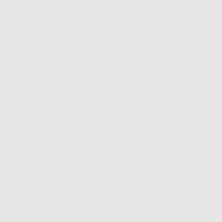
SELEZIONA
G&H WIRE
CATENELLA
DYNA LINK
-71%
10
,71€
Da
37,19€
SELEZIONA
Consigliato
LEGATURE
ELASTICHE
ASSORTITE