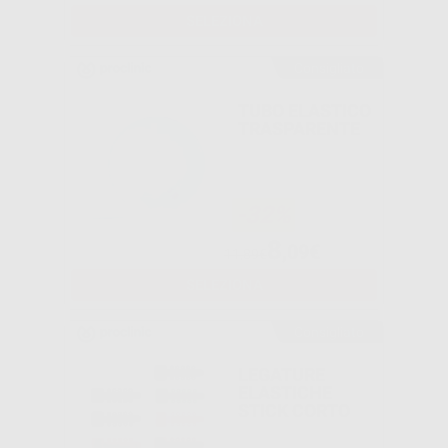
SELEZIONA
Consigliato
TUBO ELASTICO
TRASPARENTE
-32%
8
,09€
11,89€
SELEZIONA
Consigliato
LEGATURE
ELASTICHE
STICK CORTO