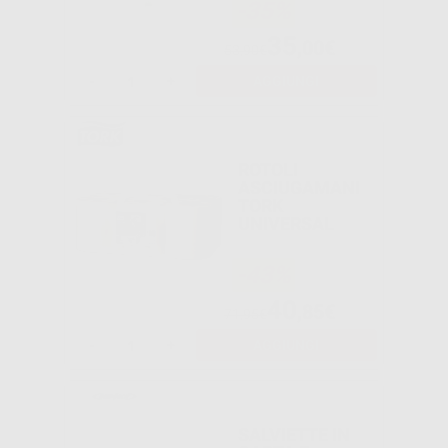
-35%
35
,00€
53,90€
-
+
AGGIUNGI
ROTOLI
ASCIUGAMANI
TORK
UNIVERSAL
-43%
40
,85€
71,95€
-
+
AGGIUNGI
SALVIETTE IN