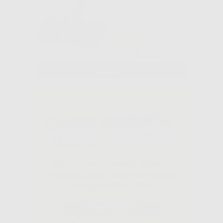
-68%
4
,20€
12,95€
SELEZIONA