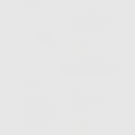
PROPHYFLEX
POLVERE PERIO
GLICINA 1FL.
-18%
24
,90€
30,25€
-
+
AGGIUNGI
PUNTE START
TIP SATELEC
INSERT
-23%