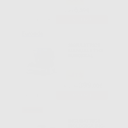
6
,39€
9,95€
-
+
AGGIUNGI
SIGILLATRICE
MANUALE THE
EUROSEAL
-41%
399
,00€
672,16€
-
+
AGGIUNGI
INCUBATRICE
BIOLOGICA INC-