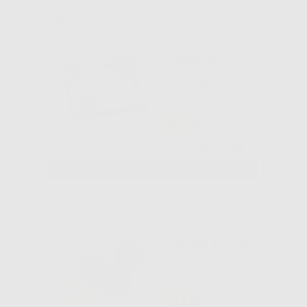
PUNTE
THERMAFIL Nº
20-40
MAILLEFER 30
UNITÀ
-42%
104
,15€
179,69€
SELEZIONA
DISCHI SOF-LEX
POP ON XT 2382
-41%