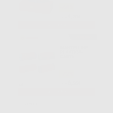
-68%
4
,20€
12,95€
SELEZIONA
Consigliato
MANTELLINE
PLASTICA-
CARTA
-72%
6
,65€
23,89€
SELEZIONA