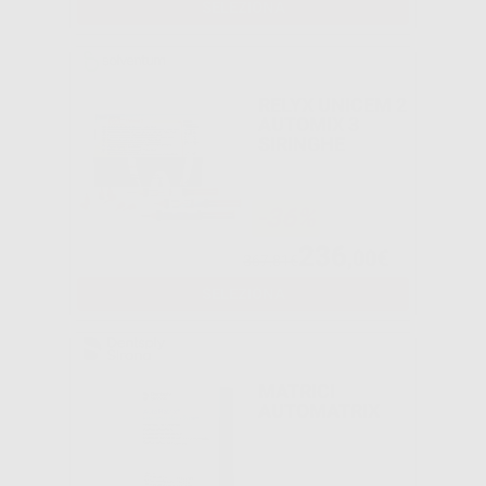
SELEZIONA
RELYX UNICEM 2
AUTOMIX 3
SIRINGHE
-36%
236
,00€
367,81€
SELEZIONA
MATRICI
AUTOMATRIX