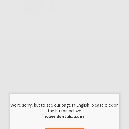
-35%
132
,70€
204,08€
Vendita riservata esclusivamente ai dentisti e laboratori odontotecnici.
-
+
AGGIUNGI
Consigliato
GUANTI NITRILE
SENZA POLVERE
-68%
We're sorry, but to see our page in English, please click on
the button below:
4
,20€
12,95€
www.dontalia.com
SELEZIONA