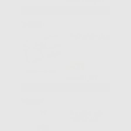
104
,95€
138,00€
SELEZIONA
PROTAPER GOLD
-46%
44
,99€
83,56€
SELEZIONA
POLVERE AIR-
FLOW PLUS