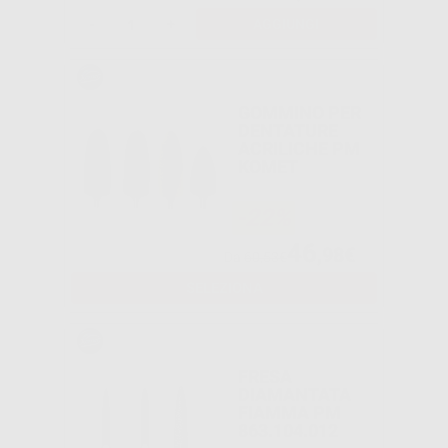
-
+
AGGIUNGI
GOMMINO PER
DENTATURE
ACRILICHE PM
KOMET
-22%
46
,98€
Da
60,53€
SELEZIONA
FRESA
DIAMANTATA
FIAMMA PM
863.104.012