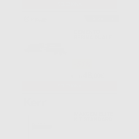
SELEZIONA
Consigliato
CEMENTO
RESINA DUALE
-51%
48
,00€
98,14€
SELEZIONA
MAXCEM ELITE
KIT STANDARD