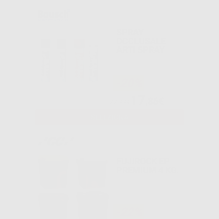
SPRAY
OCCLUSALE
ARTI SPRAY
-20%
17
,86€
22,33€
SELEZIONA
FUJIROCK EP
PREMIUM 4 KG.
-22%