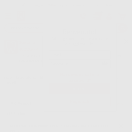
Consegna in 24/48h e gratuita senza minimo d’ordine
Garanzia Pagamento Sicuro
Reso gratuito
Benvenuto!
Fai il login per accedere a prezzi e
Oltre 15.000 referenze disponibili
Dontalia
vantaggi esclusivi.
NUOVA APP
Tracciatura dell’ordine
Vuoi le MIGLIORI OFFERTE a portata di mano? Scarica la nostra
APP e accedi alle migliori oferte e servizi
Google Play
Hai dimenticato la
Inizio
|
Laboratorio
|
Materiali di consumo per l'elaborazione di
password?
modelli
Registrati
Filtro
195
Prodotti
MATERIALI DI CONSUMO PER L'ELABORAZIONE DI MODELLI
(195)