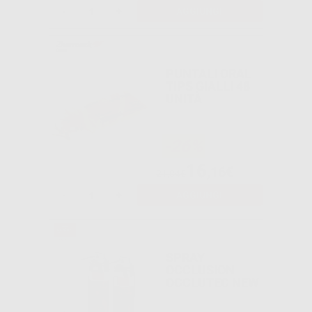
-
+
AGGIUNGI
PUNTALI ORAL
TIPS GIALLI 48
UNITÀ
-26%
16
,16€
21,84€
-
+
AGGIUNGI
SPRAY
OCCLUSION
OCCLUTEC NEW