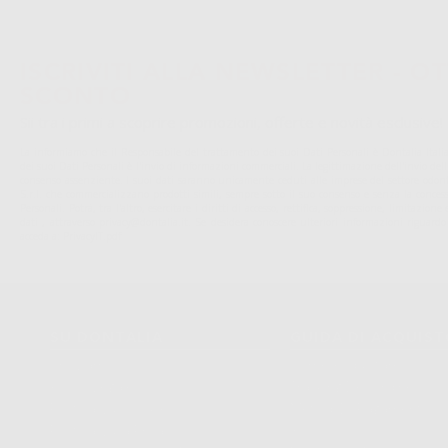
ISCRIVITI ALLA NEWSLETTER - OT
SCONTO
Sii tra i primi a scoprire promozioni, offerte e novità esclusive!
La informiamo che il Responsabile del trattamento dei suoi Dati Personali è Dontalia Italia 
dei suoi Dati Personali è l'invio di informazioni commerciali. La legittimazione dell'invio de
consenso assenziente. I suoi dati saranno unicamente ceduti alle imprese del settore odonto
S.r.l. che commercializzano prodotti simili, sempre sotto il suo consenso e senza la conces
Personali. Potrá, tra l'altro, esercitare i diritti di accesso, rettifica, soppressione, limitazio
dati , attraverso privacy@dontalia.it. Se desidera conoscere ulteriori informazioni riguardo
acceda a:
PrivacyIT.pdf
SU DONTALIA
GUIDA DI ACQUIS
Chi Siamo?
Come Acquistare
Avviso Legale
Tracking Dell’ordine
Politica Sui Cookie
Metodi Di Pagamento
Politica Sulla Privacy
Invio