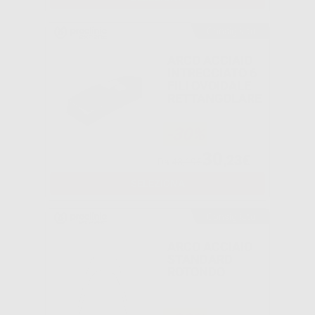
Consigliato
ARCO ACCIAIO
INTRECCIATO 6
FILI OVOIDALE
RETTANGOLARE
-30%
30
,23€
Da
43,19€
SELEZIONA
Consigliato
ARCO ACCIAIO
STANDARD
ROTONDO