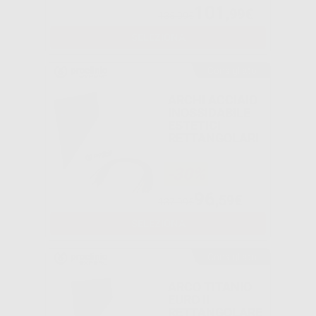
101
,99€
135,99€
SELEZIONA
Consigliato
ARCHI ACCIAIO
INOSSIDABILE
ESTETICI
RETTANGOLARI
-30%
96
,59€
137,99€
SELEZIONA
Consigliato
ARCO TITANIO
EURO II
RETTANGOLARE