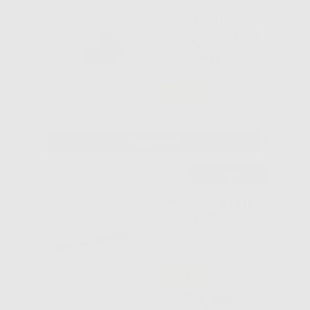
ARCO NITI
SUPERELASTICO
ESTETICO
OVOIDALE
RETTANGOLARE
-27%
49
,80€
67,79€
SELEZIONA
Consigliato
COLBOLOY BLU
.032 .036
-30%
24
,70€
35,29€