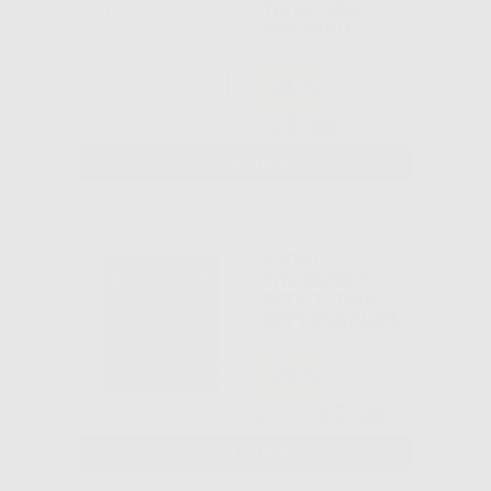
TRUEFORM
ROTONDO
-30%
5
,46€
7,79€
SELEZIONA
G&H WIRE
ARCHI
TITANMOLY
BETA TI TMA
RETTANGOLARI
EUROPA I
-26%
42
,34€
Da
57,59€
SELEZIONA