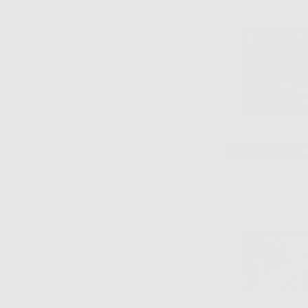
G&H WIRE