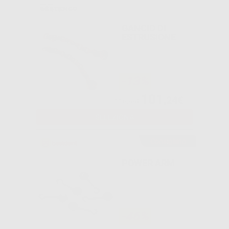
GANCIO DI
ESTRUSIONE
-13%
101
,24€
116,99€
SELEZIONA
Consigliato
POWER ARM
-46%