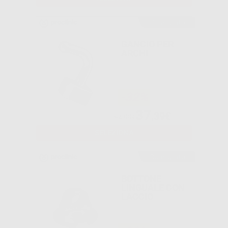
Consigliato
GANCIO PER
ARCHI
-32%
37
,39€
54,99€
SELEZIONA
Consigliato
BOTTONE
LINGUALE CON
LACCIO