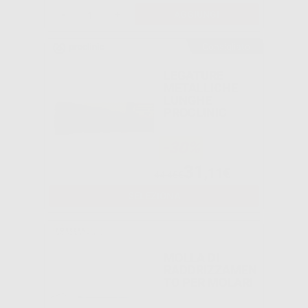
-
+
AGGIUNGI
Consigliato
LEGATURE
METALLICHE
LUNGHE
PROCLINIC
-30%
31
,11€
44,45€
SELEZIONA
MOLLA DI
RADDRIZZAMEN
TO PER MOLARI