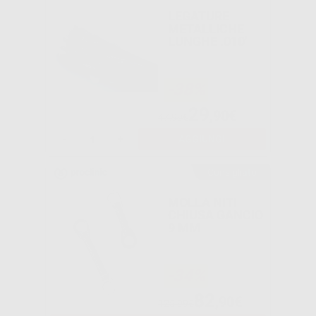
LEGATURE
METALLICHE
LUNGHE .010'
-38%
29
,90€
47,99€
-
+
AGGIUNGI
Consigliato
MOLLA NITI
CHIUSA GANCIO
9 MM
-34%
82
,90€
125,99€