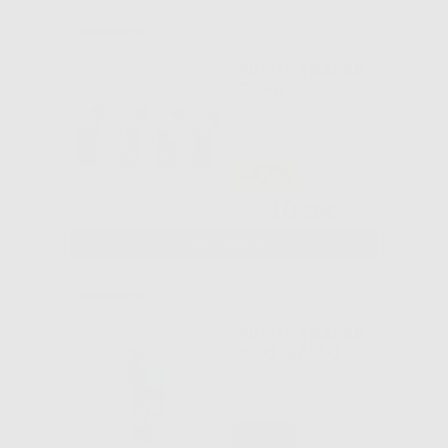
FILO ULTRAPAK
CORD
-47%
10
,20€
19,10€
SELEZIONA
FILO ULTRAPAK
N.00 GIALLO
-46%