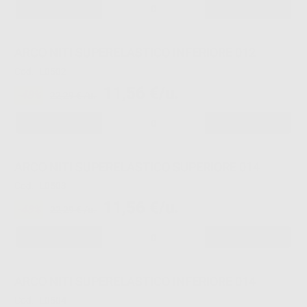
-
+
ARCO NITI SUPERELASTICO INFERIORE 012
Cod.
L0502
11,56 €/u.
-48%
22,29 € /u.
-
+
ARCO NITI SUPERELASTICO SUPERIORE 014
Cod.
L0503
11,56 €/u.
-48%
22,29 € /u.
-
+
ARCO NITI SUPERELASTICO INFERIORE 014
Cod.
L0504