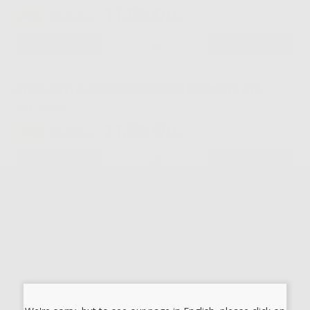
11,56 €/u.
-48%
22,29 € /u.
-
+
ARCO NITI SUPERELASTICO SUPERIORE 016
Cod.
L0505
11,56 €/u.
-48%
22,29 € /u.
-
+
ARCO NITI SUPERELASTICO INFERIORE 016
Cod.
L0506
11,56 €/u.
-48%
22,29 € /u.
-
+