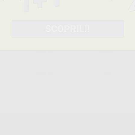
4488-EU
-38%
5394-EU
-37%
4486-EU
-38%
5396-EU
-38%