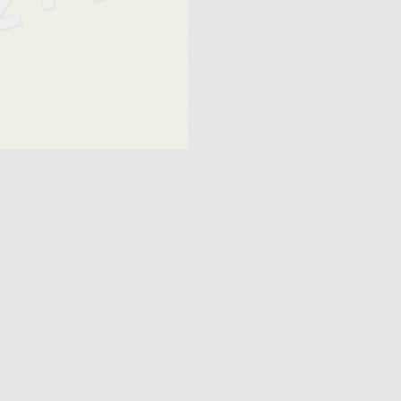
298,90 € /u.
-
+
184,90 €/u.
293,00 € /u.
-
+
184,90 €/u.
298,90 € /u.
-
+
184,90 €/u.
298,90 € /u.
-
+
184,90 €/u.
AGGIUNGI