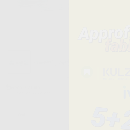
Reso Gratuito
30 giorni dalla consegna
Cod.
Descrizione