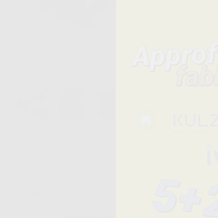
Reso Gratuito
30 giorni dalla consegna
Cod.
Descrizione