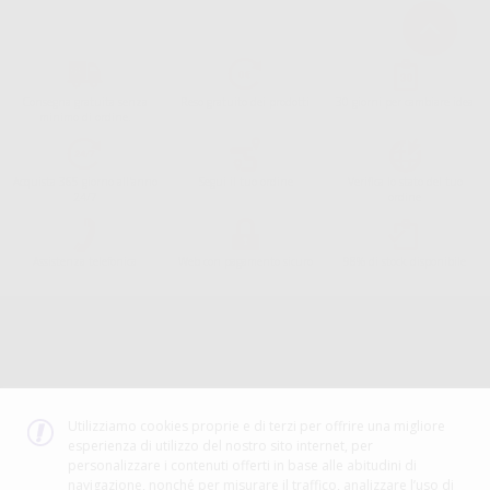
Consegna gratuita senza
Reso gratuito dei prodotti
30 giorni per cambiare idea
minimo di ordine.
Acquista 365 giorno all'anno
Segui il tuo ordine
Verifica lo stato del tuo
24/7
ordine
Assistenza telefonica
Web con pagamento sicuro
98% di stock disponibile
Avviso legale
Politica sulla privacy
Politica sui cookie
Canale etico
Codice Etico
Utilizziamo cookies proprie e di terzi per offrire una migliore
esperienza di utilizzo del nostro sito internet, per
METODO DI PAGAMENTO
personalizzare i contenuti offerti in base alle abitudini di
navigazione, nonché per misurare il traffico, analizzare l’uso di