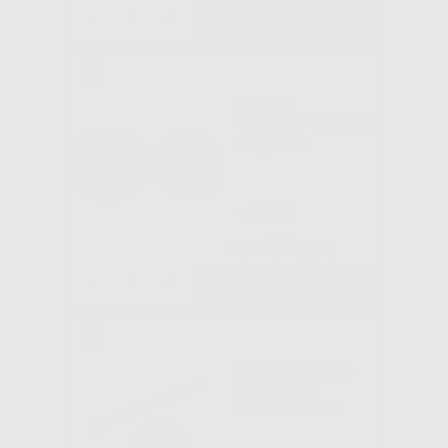
-
+
AGGIUNGI
DISCO
TAGLIAPERNI 35
X 0,7 MM
-20%
31
,60€
39,50€
-
+
AGGIUNGI
DISCO EXTRA-
FINE PER
CERAMICHE