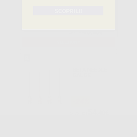
-15%
40
,80€
48,00€
SELEZIONA
BETA NEEDLE
GAUGE
-24%
54
,40€
Da
72,00€
SELEZIONA