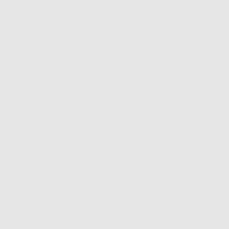
PINZA TORQUE
PER
ALLINEATORI
-40%
59
,99€
99,99€
-
+
AGGIUNGI
ISCRIVITI ALLA NEWSLETTER - OTTIENI 5€
DI SCONTO
Sii tra i primi a scoprire promozioni, offerte e novità esclusive!