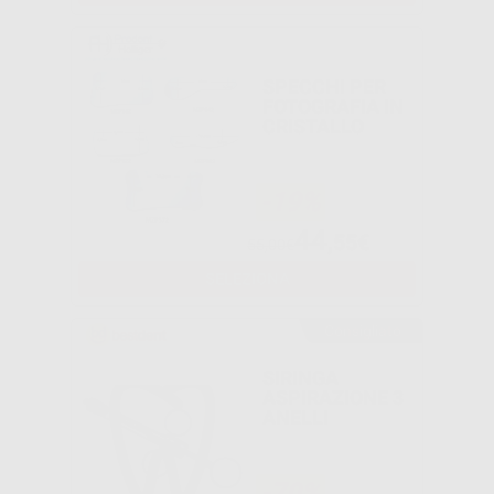
SPECCHI PER
FOTOGRAFIA IN
CRISTALLO
-19%
44
,55€
55,00€
SELEZIONA
Consigliato
SIRINGA
ASPIRAZIONE 3
ANELLI
-70%