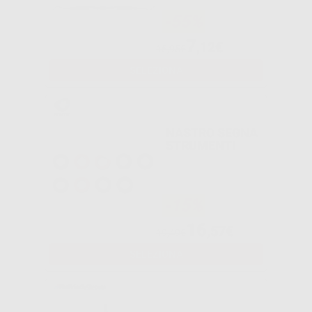
-55%
7
,12€
15,95€
SELEZIONA
NASTRO SEGNA
STRUMENTI
-15%
16
,57€
19,49€
SELEZIONA