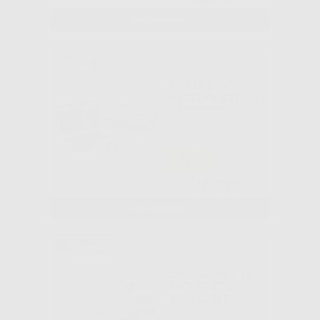
SELEZIONA
LAME PER
BISTURI STERILI
SURPODO
-15%
26
,31€
31,08€
SELEZIONA
SPECCHIETTI
MONOUSO
BRILLANT