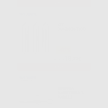
SELEZIONA
KIT
DIAGNOSTICO
-40%
18
,79€
31,32€
SELEZIONA
SIRINGA
ANESTESIA 3
ANELLI