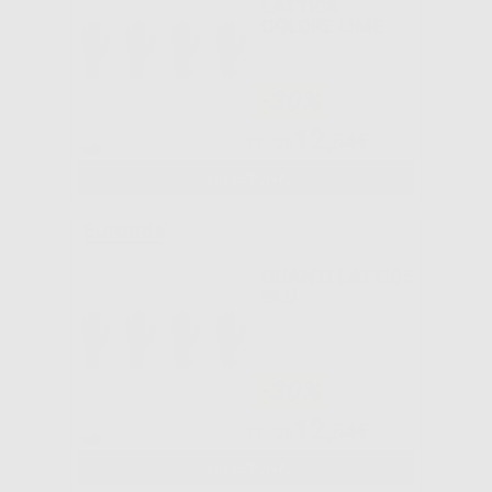
LATTICE
COLORE LIME
-30%
12
,54€
17,92€
SELEZIONA
GUANTI LATTICE
BLU
-30%
12
,54€
17,92€
SELEZIONA