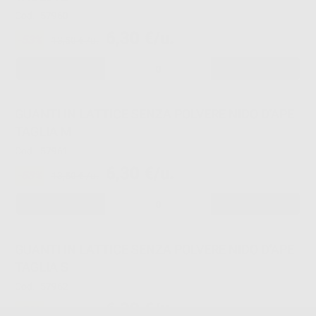
Cod.
57960
6,30 €/u.
-53%
13,50 € /u.
-
+
GUANTI IN LATTICE SENZA POLVERE NIDO D'APE
TAGLIA M
Cod.
57961
6,30 €/u.
-53%
13,50 € /u.
-
+
GUANTI IN LATTICE SENZA POLVERE NIDO D'APE
TAGLIA S
Cod.
57962
6,30 €/u.
-53%
13,50 € /u.