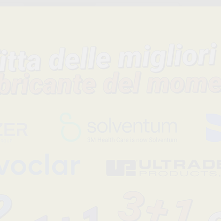
DONTALIA CONSIGLIA
CEMENTO MTA
-33%
58
,50€
87,78€
+
AGGIUNGI
BIODENTINE (5
CEMENT
CAPSULE)
RIPARAT
BIOCERA
REPAIR
-33%
-15%