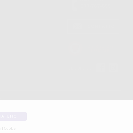
SEGUICI SU
TA TUTTO
i I Cookie