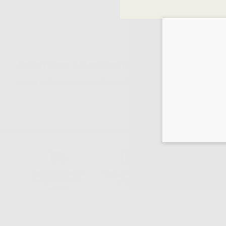
Descrizione del prodotto
Sonda millimetrica Nabers (3-6-9-12) per la valutazione delle lesioni
Consegna gratuita
Reso gratuito dei
30 giorni per
senza minimo di
prodotti
cambiare idea
ordine.