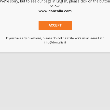
We're sorry, but to see our page in English, please click on the button
below:
www.dontalia.com
ACCEPT
If you have any questions, please do not hesitate write us an e-mail at :
info@dontalia.it