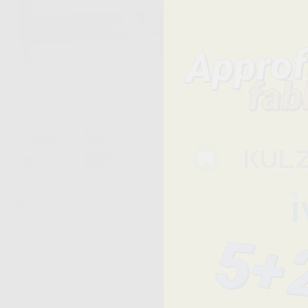
Reso Gratuito
30 giorni dalla consegna
Cod.
Descrizione