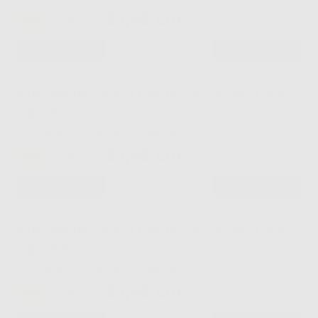
31,65 €/u.
-27%
43,30 € /u.
-
+
TUBO SEMPLICE SALDATURA .022X.028 -14T 8A
SUP DEST
Cod.
L6202
Codice fabbricante:
G8321-12
31,65 €/u.
-27%
43,30 € /u.
-
+
TUBO SEMPLICE SALDATURA .022X.028 -14T 8A
SUP SINIS
Cod.
L6203
Codice fabbricante:
G8321-13
31,65 €/u.
-27%
43,30 € /u.