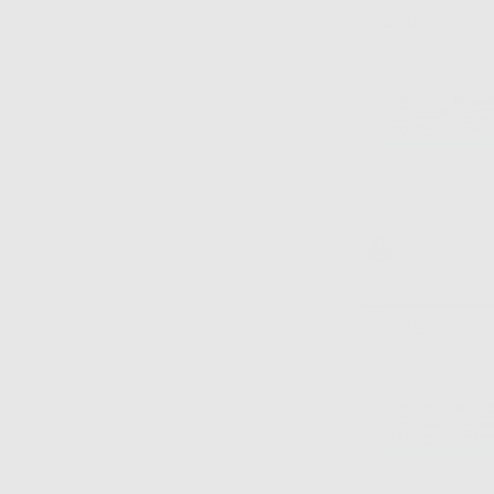
Approvvigiona