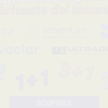
Codice fabbricante
Sconto