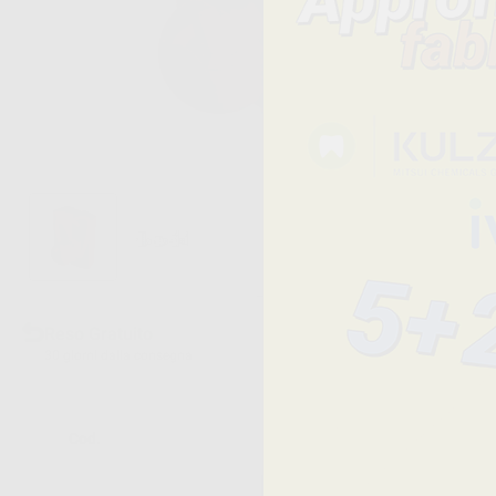
Reso Gratuito
30 giorni dalla consegna
Cod.
Descrizione