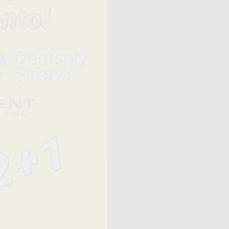
Prezzo
QUANTITÀ