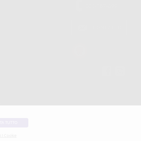
SEGUICI SU
TA TUTTO
i I Cookie