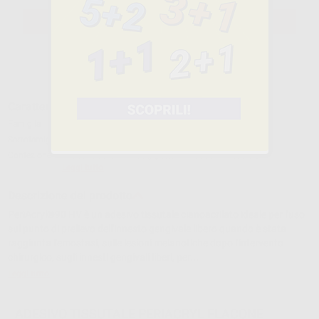
SELEZIONA IL PRODOTTO
Caratteristiche del prodotto
Famiglia
CEMENTI
Sottofamiglia
CEMENTI CHIRURGICI
Confezione
1flacone da 5 ml + 50 pipette monouso + vassoio st...
Leggi tutto
Descrizione del prodotto
PeriAcryl®90 HV è un adesivo tissutale cianoacrilato ideale per l'uso
sul punto di prelievo dell'innesto gengivale libero quando è stata
raggiunta l'emostasi, sulle lesioni melanotiche dopo l'intervento
chirurgico, sugli innesti gengivali liberi, per...
Leggi tutto
ADESIVO TISSUTALE PERIACRYL FLACONE